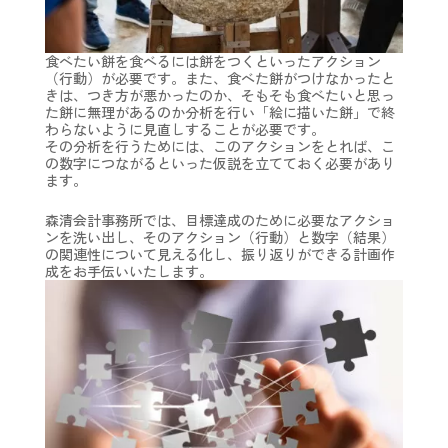
食べたい餅を食べるには餅をつくといったアクション
（行動）が必要です。また、食べた餅がつけなかったと
きは、つき方が悪かったのか、そもそも食べたいと思っ
た餅に無理があるのか分析を行い「絵に描いた餅」で終
わらないように見直しすることが必要です。
その分析を行うためには、このアクションをとれば、こ
の数字につながるといった仮説を立てておく必要があり
ます。
森清会計事務所では、目標達成のために必要なアクショ
ンを洗い出し、そのアクション（行動）と数字（結果）
の関連性について見える化し、振り返りができる計画作
成をお手伝いいたします。