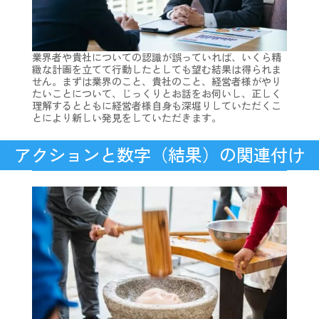
業界者や貴社についての認識が誤っていれば、いくら精
緻な計画を立てて行動したとしても望む結果は得られま
せん。まずは業界のこと、貴社のこと、経営者様がやり
たいことについて、じっくりとお話をお伺いし、正しく
理解するとともに経営者様自身も深堀りしていただくこ
とにより新しい発見をしていただきます。
アクションと数字（結果）の関連付け