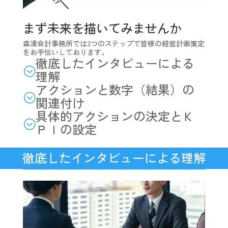
まず未来を描いてみませんか
森清会計事務所では3つのステップで皆様の経営計画策定
をお手伝いしております。
徹底したインタビューによる
;
理解
アクションと数字（結果）の
;
関連付け
具体的アクションの決定とＫ
;
ＰＩの設定
徹底したインタビューによる理解