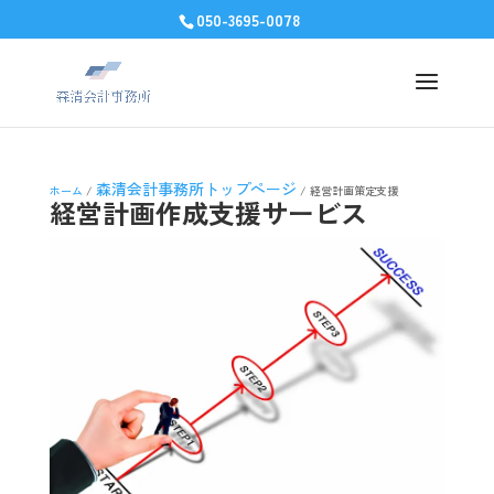
050-3695-0078
森清会計事務所トップページ
ホーム
/
/
経営計画策定支援
経営計画作成支援サービス