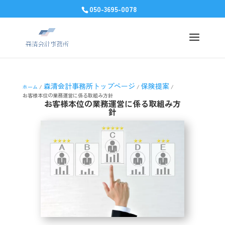
050-3695-0078
森清会計事務所トップページ
保険提案
ホーム
/
/
/
お客様本位の業務運営に係る取組み方針
お客様本位の業務運営に係る取組み方
針