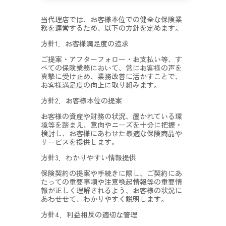
当代理店では、お客様本位での健全な保険業
務を運営するため、以下の方針を定めます。
方針1．お客様満足度の追求
ご提案・アフターフォロー・お支払い等、す
べての保険業務において、常にお客様の声を
真摯に受け止め、業務改善に活かすことで、
お客様満足度の向上に取り組みます。
方針2．お客様本位の提案
お客様の資産や財務の状況、置かれている環
境等を踏まえ、意向やニーズを十分に把握・
検討し、お客様にあわせた最適な保険商品や
サービスを提供します。
方針3．わかりやすい情報提供
保険契約の提案や手続きに際し、ご契約にあ
たっての重要事項や注意喚起情報等の重要情
報が正しく理解されるよう、お客様の状況に
あわせせて、わかりやすく説明します。
方針4．利益相反の適切な管理