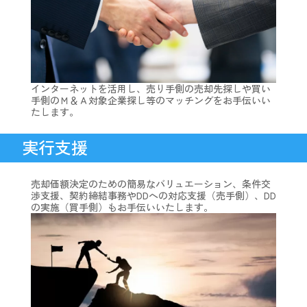
インターネットを活用し、売り手側の売却先探しや買い
手側のＭ＆Ａ対象企業探し等のマッチングをお手伝いい
たします。
実行支援
売却価額決定のための簡易なバリュエーション、条件交
渉支援、契約締結事務やDDへの対応支援（売手側）、DD
の実施（買手側）もお手伝いいたします。