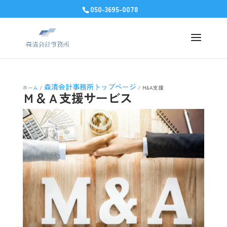
050-3695-0078
森清会計事務所トップページ
ホーム
/
/
M&A支援
Ｍ＆Ａ支援サービス